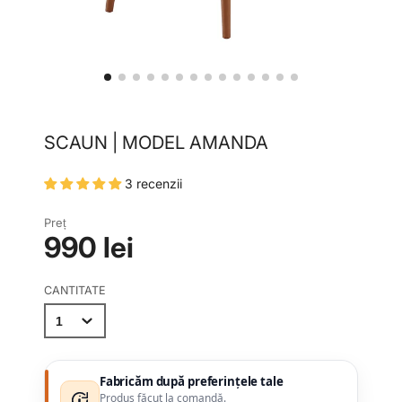
SCAUN | MODEL AMANDA
3 recenzii
Preț
990 lei
CANTITATE
Fabricăm după preferințele tale
Produs făcut la comandă.