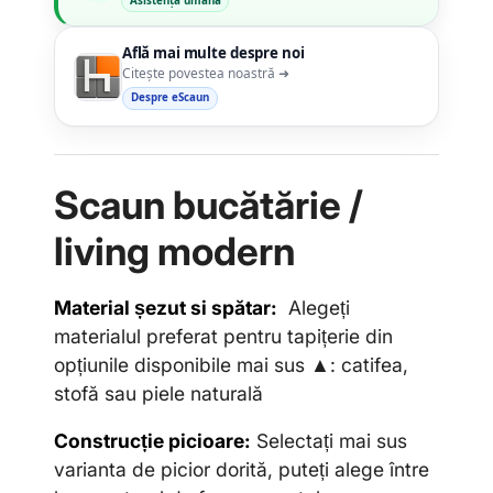
Asistență umană
Află mai multe despre noi
Citește povestea noastră ➜
Despre eScaun
Scaun bucătărie /
living modern
Material șezut si spătar:
Alegeți
materialul preferat pentru tapițerie din
opțiunile disponibile mai sus ▲: catifea,
stofă sau piele naturală
Construcție picioare:
Selectați mai sus
varianta de picior dorită, puteți alege între