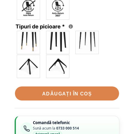
Tipuri de picioare
*
ADĂUGAȚI ÎN COȘ
Comandă telefonic
Sună acum la
0733 000 514