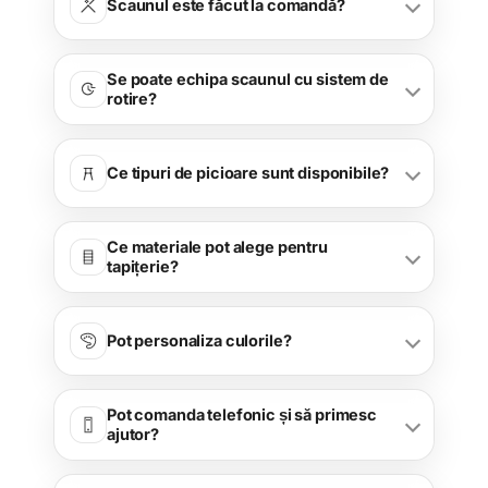
Scaunul este făcut la comandă?
Se poate echipa scaunul cu sistem de
rotire?
Ce tipuri de picioare sunt disponibile?
Ce materiale pot alege pentru
tapițerie?
Pot personaliza culorile?
Pot comanda telefonic și să primesc
ajutor?