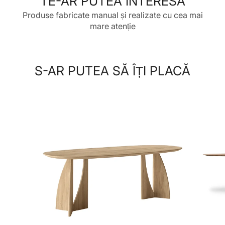
TE-AR PUTEA INTERESA
Produse fabricate manual și realizate cu cea mai
mare atenție
S-AR PUTEA SĂ ÎȚI PLACĂ