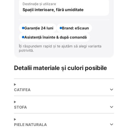
Destinație și utilizare
Spații interioare, fără umiditate
Garanție 24 luni
Brand: eScaun
Asistență înainte & după comandă
Îți răspundem rapid și te ajutăm să alegi varianta
potrivită.
Detalii materiale și culori posibile
CATIFEA
STOFA
PIELE NATURALA