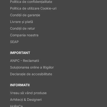
Politica de confidențialitate
Politica de utilizare Cookie-uri
Condiții de garanție
Livrare și plată
Condiții de retur
Compania noastra
SEAP
IMPORTANT
ANPC - Reclamatii
Soluționarea online a litigiilor
Declarație de accesibilitate
INFORMATII
Vreau să vând produse
Arhitecți & Designeri
HoReCa