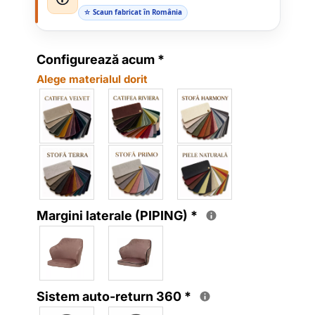
☆ Scaun fabricat în România
Configurează acum
*
Alege materialul dorit
Margini laterale (PIPING)
*
Sistem auto-return 360
*