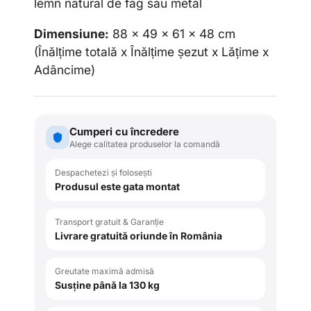
lemn natural de fag sau metal
Dimensiune:
88 x 49 x 61 x 48 cm
(Înălțime totală x Înălțime
ș
ezut x Lățime x
Adâncime)
Cumperi cu încredere
Alege calitatea produselor la comandă
Despachetezi și folosești
Produsul este gata montat
Transport gratuit & Garanție
Livrare gratuită oriunde în România
Greutate maximă admisă
Susține până la 130 kg