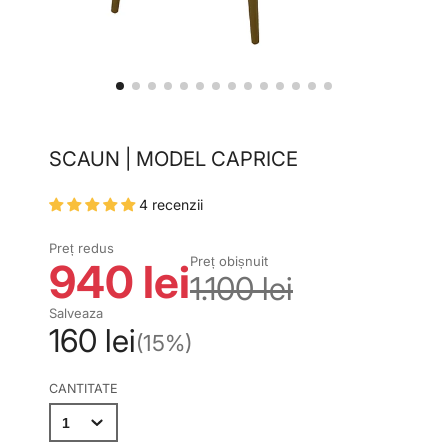
SCAUN | MODEL CAPRICE
4 recenzii
Preț redus
Preț obișnuit
940 lei
1.100 lei
Salveaza
160 lei
(15%)
CANTITATE