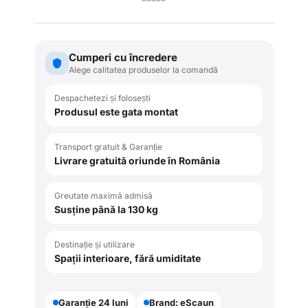
Cumperi cu încredere
Alege calitatea produselor la comandă
Despachetezi și folosești
Produsul este gata montat
Transport gratuit & Garanție
Livrare gratuită oriunde în România
Greutate maximă admisă
Susține până la 130 kg
Destinație și utilizare
Spații interioare, fără umiditate
Garanție 24 luni
Brand: eScaun