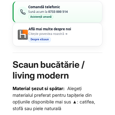
Comandă telefonic
Sună acum la
0733 000 514
Asistență umană
Află mai multe despre noi
Citește povestea noastră ➜
Despre eScaun
Scaun bucătărie /
living modern
Material șezut si spătar:
Alegeți
materialul preferat pentru tapițerie din
opțiunile disponibile mai sus ▲: catifea,
stofă sau piele naturală