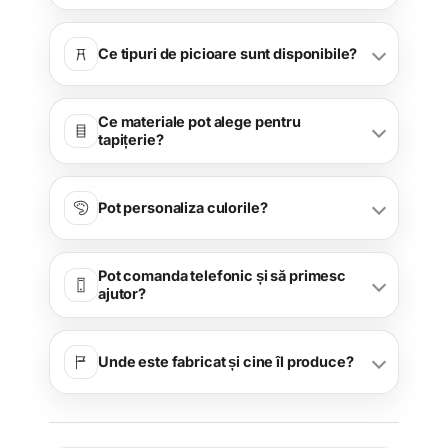
Ce tipuri de picioare sunt disponibile?
Ce materiale pot alege pentru
tapițerie?
Pot personaliza culorile?
Pot comanda telefonic și să primesc
ajutor?
Unde este fabricat și cine îl produce?