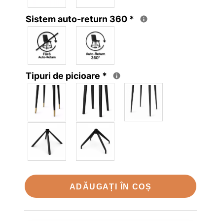
Sistem auto-return 360
*
Tipuri de picioare
*
ADĂUGAȚI ÎN COȘ