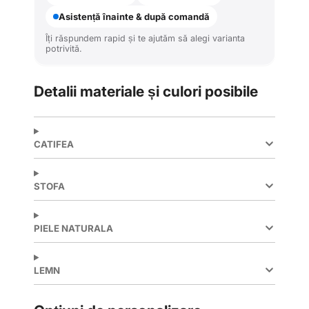
Asistență înainte & după comandă
Îți răspundem rapid și te ajutăm să alegi varianta
potrivită.
Detalii materiale și culori posibile
CATIFEA
STOFA
PIELE NATURALA
LEMN