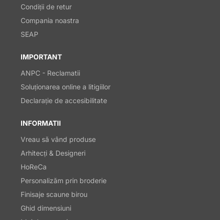
Condiții de retur
Compania noastra
SEAP
IMPORTANT
ANPC - Reclamatii
Soluționarea online a litigiilor
Declarație de accesibilitate
INFORMATII
Vreau să vând produse
Arhitecți & Designeri
HoReCa
Personalizăm prin broderie
Finisaje scaune birou
Ghid dimensiuni