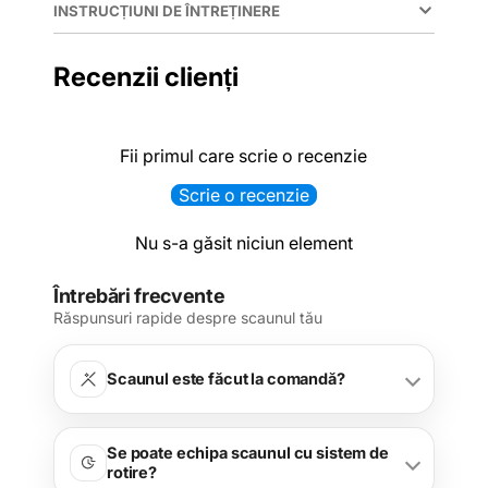
INSTRUCȚIUNI DE ÎNTREȚINERE
Recenzii clienți
Fii primul care scrie o recenzie
Scrie o recenzie
Nu s-a găsit niciun element
Întrebări frecvente
Răspunsuri rapide despre scaunul tău
Scaunul este făcut la comandă?
Se poate echipa scaunul cu sistem de
rotire?