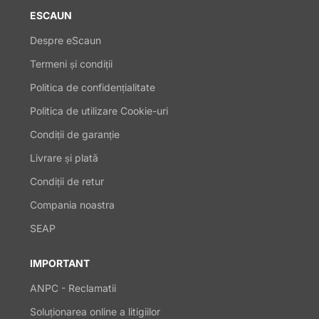
ESCAUN
Despre eScaun
Termeni și condiții
Politica de confidențialitate
Politica de utilizare Cookie-uri
Condiții de garanție
Livrare și plată
Condiții de retur
Compania noastra
SEAP
IMPORTANT
ANPC - Reclamatii
Soluționarea online a litigiilor