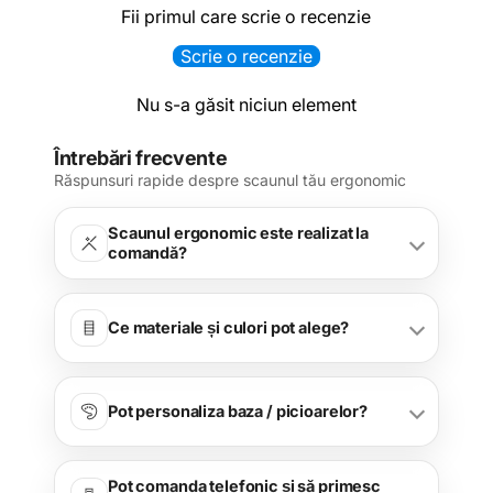
Fii primul care scrie o recenzie
Scrie o recenzie
Nu s-a găsit niciun element
Întrebări frecvente
Răspunsuri rapide despre scaunul tău ergonomic
Scaunul ergonomic este realizat la
comandă?
Ce materiale și culori pot alege?
Pot personaliza baza / picioarelor?
Pot comanda telefonic și să primesc