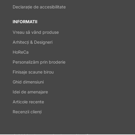
Declarație de accesibilitate
INFORMATII
Vreau să vând produse
Arhitecți & Designeri
HoReCa
Personalizăm prin broderie
Finisaje scaune birou
Ghid dimensiuni
Idei de amenajare
Articole recente
Recenzii clienți