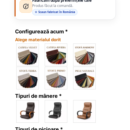
Fabricăm după preferințele tale
Produs făcut la comandă.
☆ Scaun fabricat în România
Configurează acum
*
Alege materialul dorit
Tipuri de mânere
*
Tipuri de picioare
*