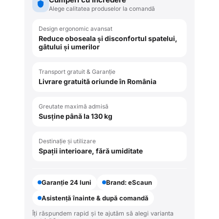
Alege calitatea produselor la comandă
Design ergonomic avansat
Reduce oboseala și disconfortul spatelui,
gâtului și umerilor
Transport gratuit & Garanție
Livrare gratuită oriunde în România
Greutate maximă admisă
Susține până la 130 kg
Destinație și utilizare
Spații interioare, fără umiditate
Garanție 24 luni
Brand: eScaun
Asistență înainte & după comandă
Îți răspundem rapid și te ajutăm să alegi varianta