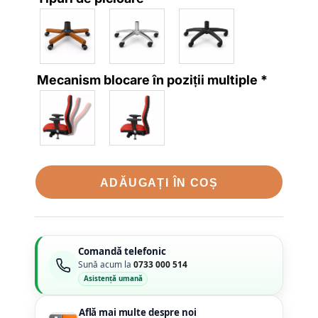
Mecanism blocare în poziții multiple
*
ADĂUGAȚI ÎN COȘ
Comandă telefonic
Sună acum la
0733 000 514
Asistență umană
Află mai multe despre noi