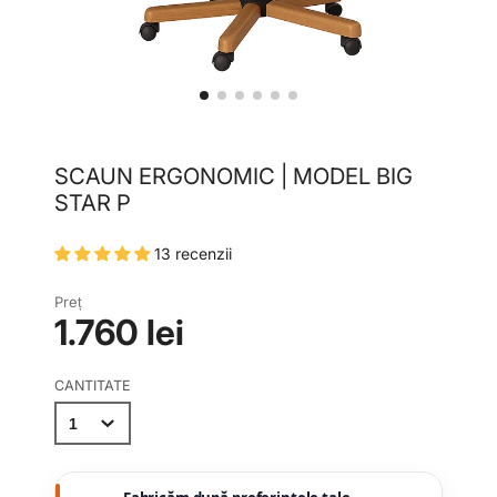
SCAUN ERGONOMIC | MODEL BIG
STAR P
13 recenzii
Preț
1.760 lei
CANTITATE