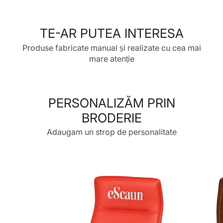
o
pe
o
pe
o
fereastră
Twitter
fereastră
Pinterest
fereastră
TE-AR PUTEA INTERESA
nouă.
nouă.
nouă.
Produse fabricate manual și realizate cu cea mai
mare atenție
PERSONALIZĂM PRIN
BRODERIE
Adaugam un strop de personalitate