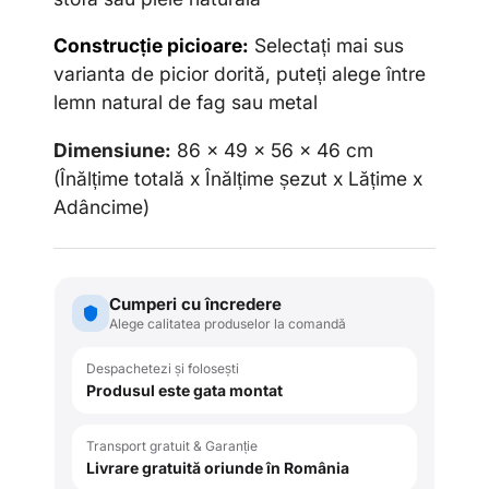
Construcție picioare:
Selectați mai sus
varianta de picior dorită, puteți alege între
lemn natural de fag sau metal
Dimensiune:
86 x 49 x 56 x 46 cm
(Înălțime totală x Înălțime
ș
ezut x Lățime x
Adâncime)
Cumperi cu încredere
Alege calitatea produselor la comandă
Despachetezi și folosești
Produsul este gata montat
Transport gratuit & Garanție
Livrare gratuită oriunde în România