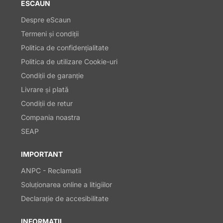
ESCAUN
Despre eScaun
Termeni și condiții
Politica de confidențialitate
Politica de utilizare Cookie-uri
Condiții de garanție
Livrare și plată
Condiții de retur
Compania noastra
SEAP
IMPORTANT
ANPC - Reclamatii
Soluționarea online a litigiilor
Declarație de accesibilitate
INFORMATII