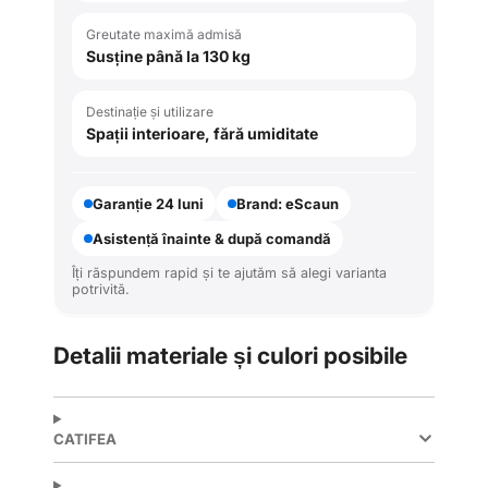
Greutate maximă admisă
Susține până la 130 kg
Destinație și utilizare
Spații interioare, fără umiditate
Garanție 24 luni
Brand: eScaun
Asistență înainte & după comandă
Îți răspundem rapid și te ajutăm să alegi varianta
potrivită.
Detalii materiale și culori posibile
CATIFEA