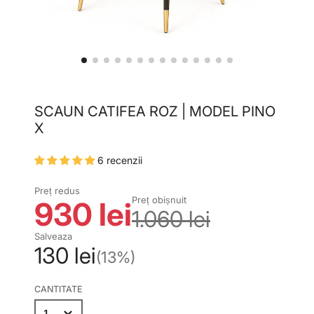
SCAUN CATIFEA ROZ | MODEL PINO
X
6 recenzii
Preț redus
Preț obișnuit
930 lei
1.060 lei
Salveaza
130 lei
(13%)
CANTITATE