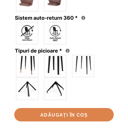
Sistem auto-return 360
*
Tipuri de picioare
*
ADĂUGAȚI ÎN COȘ