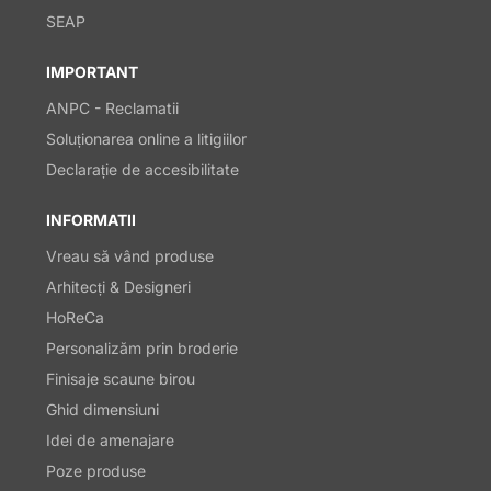
SEAP
IMPORTANT
ANPC - Reclamatii
Soluționarea online a litigiilor
Declarație de accesibilitate
INFORMATII
Vreau să vând produse
Arhitecți & Designeri
HoReCa
Personalizăm prin broderie
Finisaje scaune birou
Ghid dimensiuni
Idei de amenajare
Poze produse