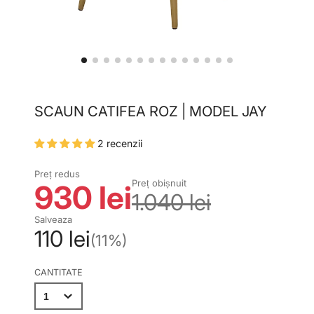
SCAUN CATIFEA ROZ | MODEL JAY
2 recenzii
Preț redus
Preț obișnuit
930 lei
1.040 lei
Salveaza
110 lei
(11%)
CANTITATE