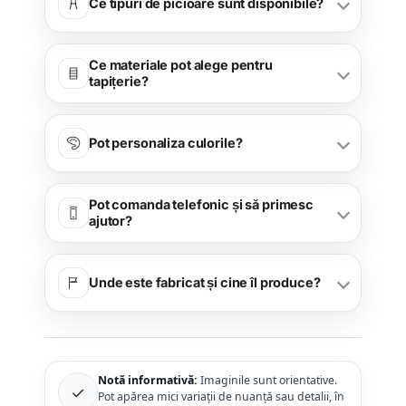
Ce tipuri de picioare sunt disponibile?
Ce materiale pot alege pentru
tapițerie?
Pot personaliza culorile?
Pot comanda telefonic și să primesc
ajutor?
Unde este fabricat și cine îl produce?
Notă informativă:
Imaginile sunt orientative.
✓
Pot apărea mici variații de nuanță sau detalii, în