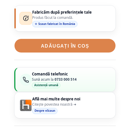
Fabricăm după preferințele tale
Produs făcut la comandă.
☆ Scaun fabricat în România
ADĂUGAȚI ÎN COȘ
Comandă telefonic
Sună acum la
0733 000 514
Asistență umană
Află mai multe despre noi
Citește povestea noastră ➜
Despre eScaun