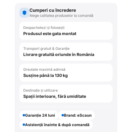
Cumperi cu încredere
Alege calitatea produselor la comandă
Despachetezi și folosești
Produsul este gata montat
Transport gratuit & Garanție
Livrare gratuită oriunde în România
Greutate maximă admisă
Susține până la 130 kg
Destinație și utilizare
Spații interioare, fără umiditate
Garanție 24 luni
Brand: eScaun
Asistență înainte & după comandă