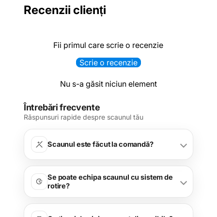
Recenzii clienți
Fii primul care scrie o recenzie
Scrie o recenzie
Nu s-a găsit niciun element
Întrebări frecvente
Răspunsuri rapide despre scaunul tău
Scaunul este făcut la comandă?
Se poate echipa scaunul cu sistem de
rotire?