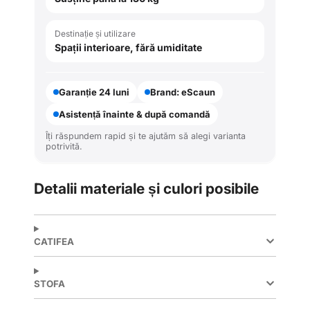
Destinație și utilizare
Spații interioare, fără umiditate
Garanție 24 luni
Brand: eScaun
Asistență înainte & după comandă
Îți răspundem rapid și te ajutăm să alegi varianta
potrivită.
Detalii materiale și culori posibile
CATIFEA
STOFA