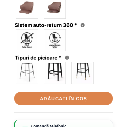
Sistem auto-return 360
*
Tipuri de picioare
*
ADĂUGAȚI ÎN COȘ
Comandă telefonic