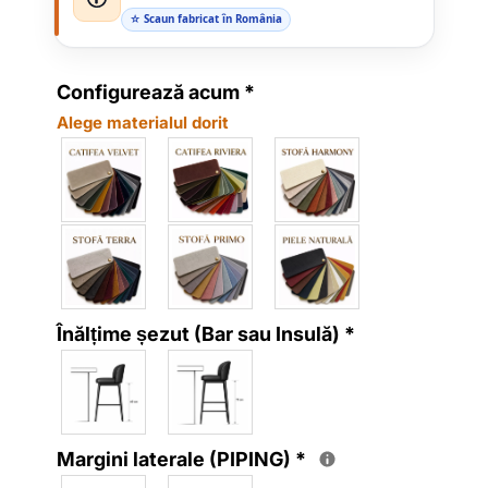
☆ Scaun fabricat în România
Configurează acum
*
Alege materialul dorit
Înălțime șezut (Bar sau Insulă)
*
Margini laterale (PIPING)
*