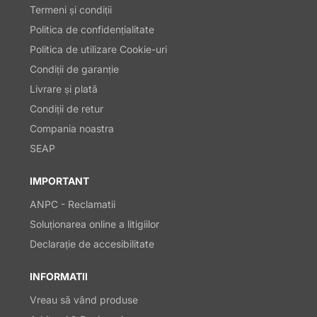
Termeni și condiții
Politica de confidențialitate
Politica de utilizare Cookie-uri
Condiții de garanție
Livrare și plată
Condiții de retur
Compania noastra
SEAP
IMPORTANT
ANPC - Reclamatii
Soluționarea online a litigiilor
Declarație de accesibilitate
INFORMATII
Vreau să vând produse