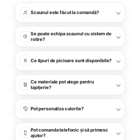
Scaunul este făcut la comandă?
Se poate echipa scaunul cu sistem de
rotire?
Ce tipuri de picioare sunt disponibile?
Ce materiale pot alege pentru
tapițerie?
Pot personaliza culorile?
Pot comanda telefonic și să primesc
ajutor?