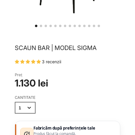
SCAUN BAR | MODEL SIGMA
3 recenzii
Preț
1.130 lei
CANTITATE
Fabricăm după preferințele tale
Produs făcut la comandă.