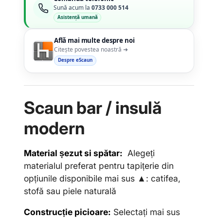
Sună acum la
0733 000 514
Asistență umană
Află mai multe despre noi
Citește povestea noastră ➜
Despre eScaun
Scaun bar / insulă
modern
Material șezut si spătar:
Alegeți
materialul preferat pentru tapițerie din
opțiunile disponibile mai sus ▲: catifea,
stofă sau piele naturală
Construcție picioare:
Selectați mai sus