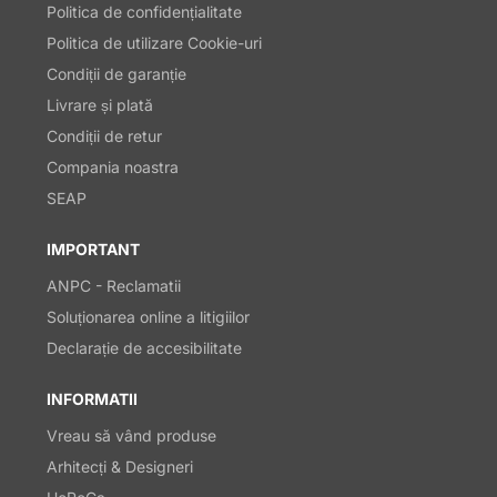
Politica de confidențialitate
Politica de utilizare Cookie-uri
Condiții de garanție
Livrare și plată
Condiții de retur
Compania noastra
SEAP
IMPORTANT
ANPC - Reclamatii
Soluționarea online a litigiilor
Declarație de accesibilitate
INFORMATII
Vreau să vând produse
Arhitecți & Designeri