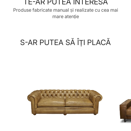
TE-AR PUTEA INTERESA
Produse fabricate manual și realizate cu cea mai
mare atenție
S-AR PUTEA SĂ ÎȚI PLACĂ