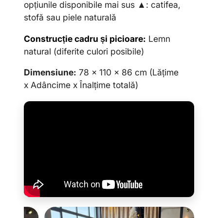
opțiunile disponibile mai sus ▲: catifea,
stofă sau piele naturală
Construcție cadru și picioare:
Lemn
natural (diferite culori posibile)
Dimensiune:
78 x 110 x 86 cm
(Lățime
x Adâncime x Înalțime totală
)