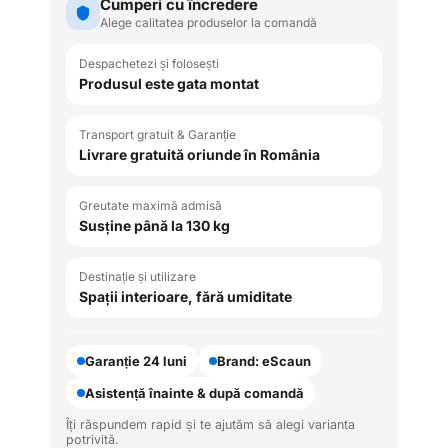
Cumperi cu încredere
Alege calitatea produselor la comandă
Despachetezi și folosești
Produsul este gata montat
Transport gratuit & Garanție
Livrare gratuită oriunde în România
Greutate maximă admisă
Susține până la 130 kg
Destinație și utilizare
Spații interioare, fără umiditate
Garanție 24 luni
Brand: eScaun
Asistență înainte & după comandă
Îți răspundem rapid și te ajutăm să alegi varianta
potrivită.