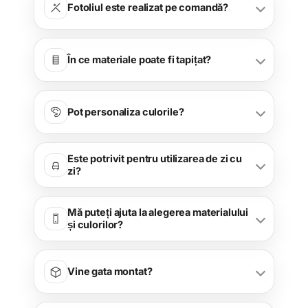
Fotoliul este realizat pe comandă?
În ce materiale poate fi tapițat?
Pot personaliza culorile?
Este potrivit pentru utilizarea de zi cu
zi?
Mă puteți ajuta la alegerea materialului
și culorilor?
Vine gata montat?