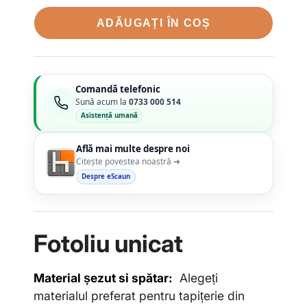
ADĂUGAȚI ÎN COȘ
Comandă telefonic
Sună acum la
0733 000 514
Asistență umană
Află mai multe despre noi
Citește povestea noastră ➜
Despre eScaun
Fotoliu unicat
Material șezut si spătar:
Alegeți
materialul preferat pentru tapițerie din