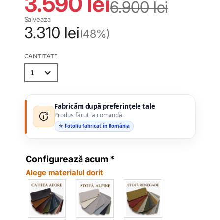
3.590 lei
6.900 lei
Salveaza
3.310 lei
(48%)
CANTITATE
Fabricăm după preferințele tale
Produs făcut la comandă.
☆ Fotoliu fabricat în România
Configurează acum
*
Alege materialul dorit