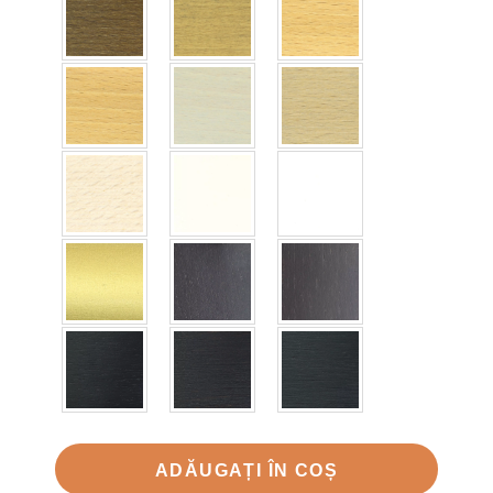
ADĂUGAȚI ÎN COȘ