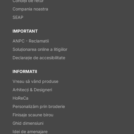
Condiții de retur
Compania noastra
SEAP
IMPORTANT
ANPC - Reclamatii
Soluționarea online a litigiilor
Declarație de accesibilitate
INFORMATII
Vreau să vând produse
Arhitecți & Designeri
HoReCa
Personalizăm prin broderie
Finisaje scaune birou
Ghid dimensiuni
Idei de amenajare