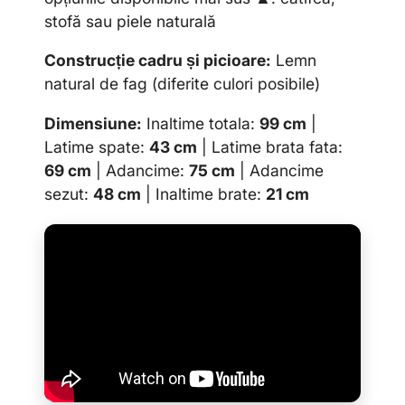
stofă sau piele naturală
Construcție cadru și picioare:
Lemn
natural de fag (diferite culori posibile)
Dimensiune:
Inaltime totala:
99 cm
|
Latime spate:
43 cm
| Latime brata fata:
69 cm
| Adancime:
75 cm
| Adancime
sezut:
48 cm
| Inaltime brate:
21 cm