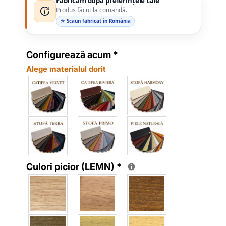
Fabricăm după preferințele tale
Produs făcut la comandă.
☆ Scaun fabricat în România
Configurează acum
*
Alege materialul dorit
Culori picior (LEMN)
*