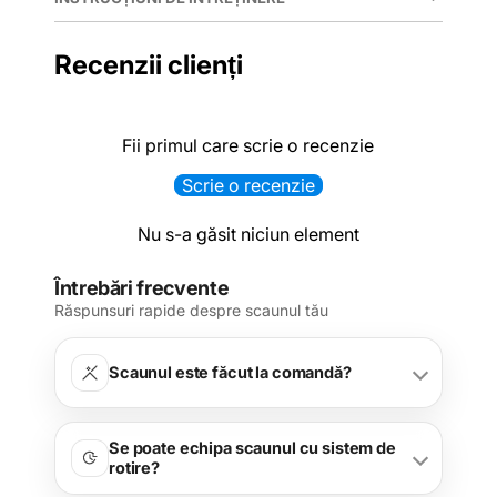
Recenzii clienți
Fii primul care scrie o recenzie
Scrie o recenzie
Nu s-a găsit niciun element
Întrebări frecvente
Răspunsuri rapide despre scaunul tău
Scaunul este făcut la comandă?
Se poate echipa scaunul cu sistem de
rotire?