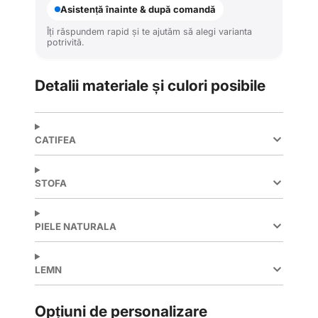
Asistență înainte & după comandă
Îți răspundem rapid și te ajutăm să alegi varianta
potrivită.
Detalii materiale și culori posibile
CATIFEA
STOFA
PIELE NATURALA
LEMN
Opțiuni de personalizare