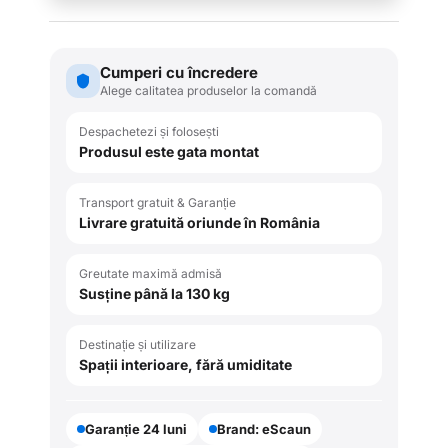
Cumperi cu încredere
Alege calitatea produselor la comandă
Despachetezi și folosești
Produsul este gata montat
Transport gratuit & Garanție
Livrare gratuită oriunde în România
Greutate maximă admisă
Susține până la 130 kg
Destinație și utilizare
Spații interioare, fără umiditate
Garanție 24 luni
Brand: eScaun