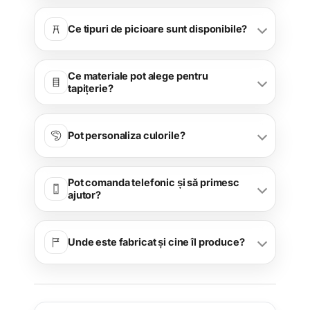
Ce tipuri de picioare sunt disponibile?
Ce materiale pot alege pentru
tapițerie?
Pot personaliza culorile?
Pot comanda telefonic și să primesc
ajutor?
Unde este fabricat și cine îl produce?