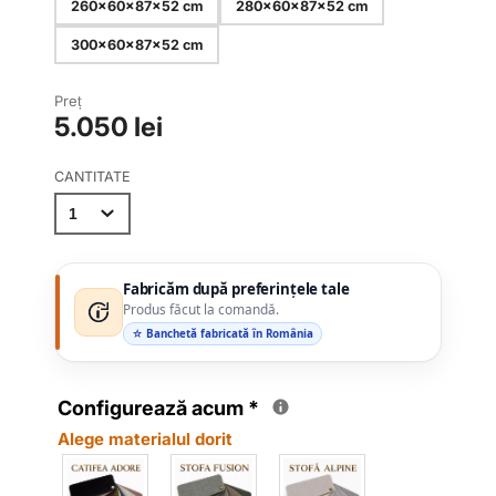
260x60x87x52 cm
280x60x87x52 cm
300x60x87x52 cm
Preț
5.050 lei
CANTITATE
Fabricăm după preferințele tale
Produs făcut la comandă.
☆ Banchetă fabricată în România
Configurează acum
*
Alege materialul dorit