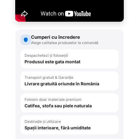
Cumperi cu încredere
Alege calitatea produselor la comandă
Despachetezi și folosești
Produsul este gata montat
Transport gratuit & Garanție
Livrare gratuită oriunde în România
Folosim doar materiale premium
Catifea, stofa sau piele naturala
Destinație și utilizare
Spații interioare, fără umiditate