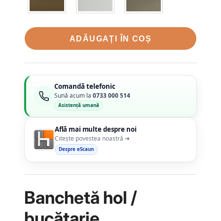
ADĂUGAȚI ÎN COȘ
Comandă telefonic
Sună acum la
0733 000 514
Asistență umană
Află mai multe despre noi
Citește povestea noastră ➜
Despre eScaun
Banchetă hol /
bucătarie