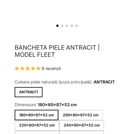
BANCHETA PIELE ANTRACIT |
MODEL FLEET
9 recenzii
Culoare piele naturală (poza principală):
ANTRACIT
ANTRACIT
Dimensiuni:
180x60x87x52 cm
180x60x87x52 cm
200x60x87x52 cm
220x60x87x52 cm
240x60x87x52 cm