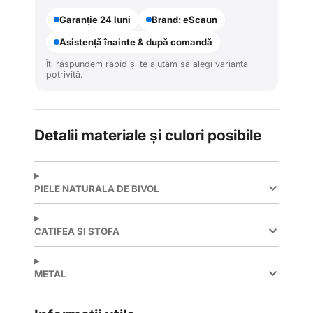
Garanție 24 luni
Brand: eScaun
Asistență înainte & după comandă
Îți răspundem rapid și te ajutăm să alegi varianta
potrivită.
Detalii materiale și culori posibile
PIELE NATURALA DE BIVOL
CATIFEA SI STOFA
METAL