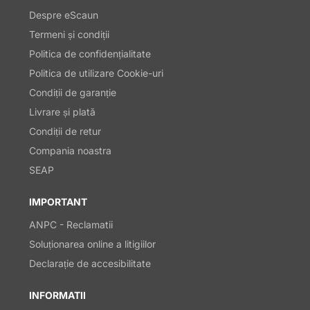
Despre eScaun
Termeni și condiții
Politica de confidențialitate
Politica de utilizare Cookie-uri
Condiții de garanție
Livrare și plată
Condiții de retur
Compania noastra
SEAP
IMPORTANT
ANPC - Reclamatii
Soluționarea online a litigiilor
Declarație de accesibilitate
INFORMATII