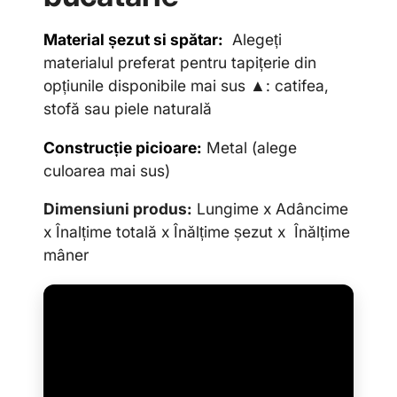
Material șezut si spătar:
Alegeți
materialul preferat pentru tapițerie din
opțiunile disponibile mai sus ▲: catifea,
stofă sau piele naturală
Construcție picioare:
Metal (alege
culoarea mai sus)
Dimensiuni produs:
Lungime x Adâncime
x Înalțime totală x Înălțime șezut x Înălțime
mâner