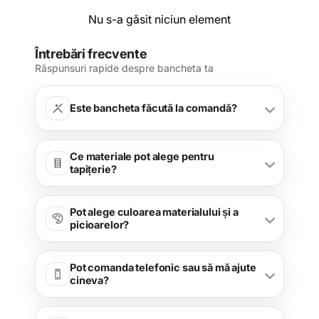
Nu s-a găsit niciun element
Întrebări frecvente
Răspunsuri rapide despre bancheta ta
Este bancheta făcută la comandă?
Ce materiale pot alege pentru
tapițerie?
Pot alege culoarea materialului și a
picioarelor?
Pot comanda telefonic sau să mă ajute
cineva?