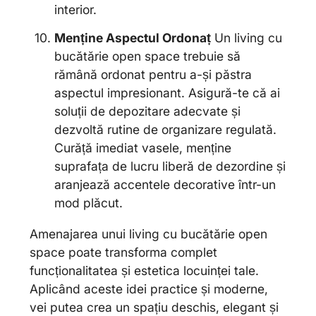
interior.
Menține Aspectul Ordonaț
Un living cu
bucătărie open space trebuie să
rămână ordonat pentru a-și păstra
aspectul impresionant. Asigură-te că ai
soluții de depozitare adecvate și
dezvoltă rutine de organizare regulată.
Curăță imediat vasele, menține
suprafața de lucru liberă de dezordine și
aranjează accentele decorative într-un
mod plăcut.
Amenajarea unui living cu bucătărie open
space poate transforma complet
funcționalitatea și estetica locuinței tale.
Aplicând aceste idei practice și moderne,
vei putea crea un spațiu deschis, elegant și