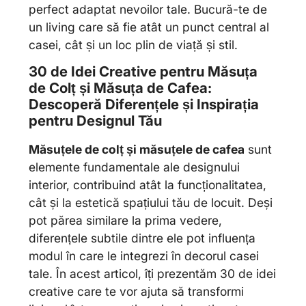
perfect adaptat nevoilor tale. Bucură-te de
un living care să fie atât un punct central al
casei, cât și un loc plin de viață și stil.
30 de Idei Creative pentru Măsuța
de Colț și Măsuța de Cafea:
Descoperă Diferențele și Inspirația
pentru Designul Tău
Măsuțele de colț și măsuțele de cafea
sunt
elemente fundamentale ale designului
interior, contribuind atât la funcționalitatea,
cât și la estetică spațiului tău de locuit. Deși
pot părea similare la prima vedere,
diferențele subtile dintre ele pot influența
modul în care le integrezi în decorul casei
tale. În acest articol, îți prezentăm 30 de idei
creative care te vor ajuta să transformi