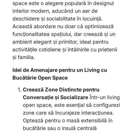
space este o alegere populară în designul
interior modern, aducând un aer de
deschidere și sociabilitate în locuință.
Această abordare nu doar că optimizează
funcționalitatea spațiului, dar creează și un
ambient elegant și primitor, ideal pentru
activitățile cotidiene și întâlnirile cu prietenii
și familia.
Idei de Amenajare pentru un Living cu
Bucătărie Open Space
Creează Zone Distincte pentru
Conversație și Socializare
Într-un living
open space, este esențial să configurezi
zone care să încurajeze interacțiunea.
Optează pentru o masă extensibilă în
bucătărie sau o insulă centrală