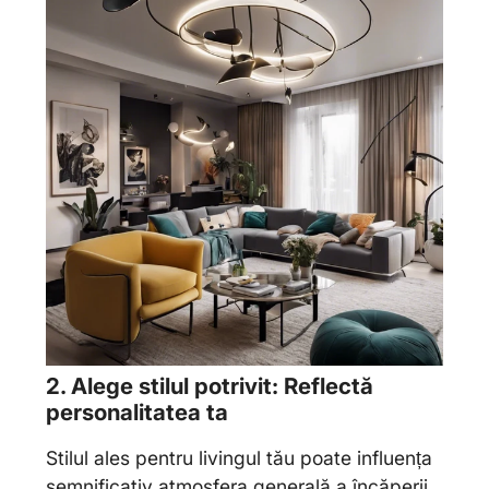
2. Alege stilul potrivit: Reflectă
personalitatea ta
Stilul ales pentru livingul tău poate influența
semnificativ atmosfera generală a încăperii.