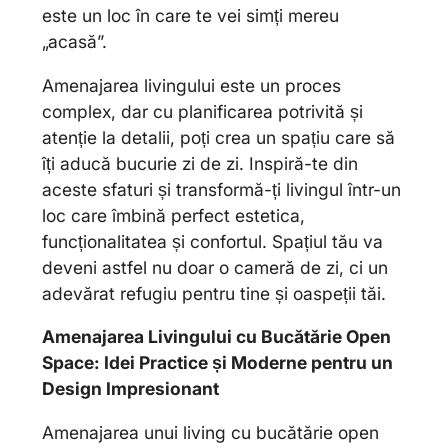
este un loc în care te vei simți mereu
„acasă”.
Amenajarea livingului este un proces
complex, dar cu planificarea potrivită și
atenție la detalii, poți crea un spațiu care să
îți aducă bucurie zi de zi. Inspiră-te din
aceste sfaturi și transformă-ți livingul într-un
loc care îmbină perfect estetica,
funcționalitatea și confortul. Spațiul tău va
deveni astfel nu doar o cameră de zi, ci un
adevărat refugiu pentru tine și oaspeții tăi.
Amenajarea Livingului cu Bucătărie Open
Space: Idei Practice și Moderne pentru un
Design Impresionant
Amenajarea unui living cu bucătărie open