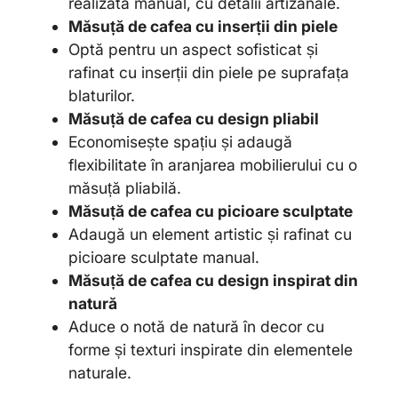
realizată manual, cu detalii artizanale.
Măsuță de cafea cu inserții din piele
Optă pentru un aspect sofisticat și
rafinat cu inserții din piele pe suprafața
blaturilor.
Măsuță de cafea cu design pliabil
Economisește spațiu și adaugă
flexibilitate în aranjarea mobilierului cu o
măsuță pliabilă.
Măsuță de cafea cu picioare sculptate
Adaugă un element artistic și rafinat cu
picioare sculptate manual.
Măsuță de cafea cu design inspirat din
natură
Aduce o notă de natură în decor cu
forme și texturi inspirate din elementele
naturale.