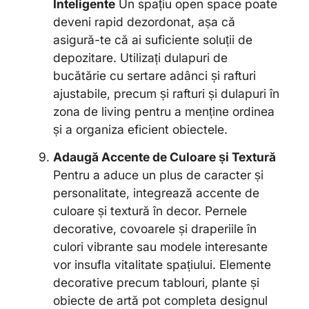
Inteligente
Un spațiu open space poate
deveni rapid dezordonat, așa că
asigură-te că ai suficiente soluții de
depozitare. Utilizați dulapuri de
bucătărie cu sertare adânci și rafturi
ajustabile, precum și rafturi și dulapuri în
zona de living pentru a menține ordinea
și a organiza eficient obiectele.
Adaugă Accente de Culoare și Textură
Pentru a aduce un plus de caracter și
personalitate, integrează accente de
culoare și textură în decor. Pernele
decorative, covoarele și draperiile în
culori vibrante sau modele interesante
vor insufla vitalitate spațiului. Elemente
decorative precum tablouri, plante și
obiecte de artă pot completa designul