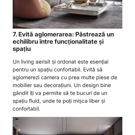
7. Evită aglomerarea: Păstrează un
echilibru între funcționalitate și
spațiu
Un living aerisit și ordonat este esențial
pentru un spațiu confortabil. Evită să
aglomerezi camera cu prea multe piese de
mobilier sau decorațiuni. Un design bine
gândit îți va permite să te bucuri de un
spațiu fluid, unde te poți mișca liber și
confortabil.