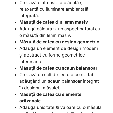
Creează o atmosferă plăcută și
relaxantă cu iluminare ambientală
integrată.
Măsuță de cafea din lemn masiv
Adaugă căldură și un aspect natural cu
o măsuță din lemn masiv.
Măsuță de cafea cu design geometric
Adaugă un element de design modern
și abstract cu forme geometrice
interesante.
Măsuță de cafea cu scaun balansoar
Creează un colț de lectură confortabil
adăugând un scaun balansoar integrat
în designul măsuței.
Măsuță de cafea cu elemente
artizanale
Adaugă unicitate și valoare cu o măsuță