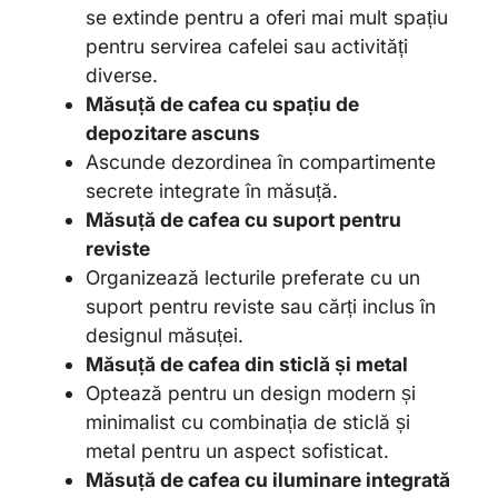
se extinde pentru a oferi mai mult spațiu
pentru servirea cafelei sau activități
diverse.
Măsuță de cafea cu spațiu de
depozitare ascuns
Ascunde dezordinea în compartimente
secrete integrate în măsuță.
Măsuță de cafea cu suport pentru
reviste
Organizează lecturile preferate cu un
suport pentru reviste sau cărți inclus în
designul măsuței.
Măsuță de cafea din sticlă și metal
Optează pentru un design modern și
minimalist cu combinația de sticlă și
metal pentru un aspect sofisticat.
Măsuță de cafea cu iluminare integrată