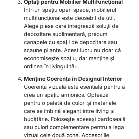
Optați pentru Mobilier Multifuncțional
Într-un spațiu open space, mobilierul
multifuncțional este deosebit de util.
Alege piese care integrează soluții de
depozitare suplimentară, precum
canapele cu spații de depozitare sau
scaune pliante. Acest lucru nu doar că
economisește spațiu, dar menține și
ordinea în livingul tău.
Menține Coerența în Designul Interior
Coerența vizuală este esențială pentru a
crea un spațiu armonios. Optează
pentru o paletă de culori și materiale
care se îmbină elegant între living și
bucătărie. Folosește aceeași pardoseală
sau culori complementare pentru a lega
vizual cele două zone. Accesoriile