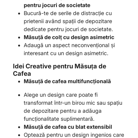
pentru jocuri de societate
Bucură-te de serile de distracție cu
prietenii având spații de depozitare
dedicate pentru jocuri de societate.
Măsuță de colț cu design asimetric
Adaugă un aspect neconvențional și
interesant cu un design asimetric.
Idei Creative pentru Măsuța de
Cafea
Măsuță de cafea multifuncțională
Alege un design care poate fi
transformat într-un birou mic sau spațiu
de depozitare pentru a adăuga
funcționalitate suplimentară.
Măsuță de cafea cu blat extensibil
Optează pentru un design ingenios care