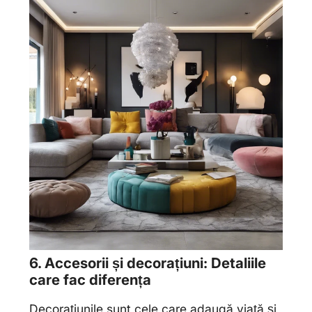
6. Accesorii și decorațiuni: Detaliile
care fac diferența
Decorațiunile sunt cele care adaugă viață și