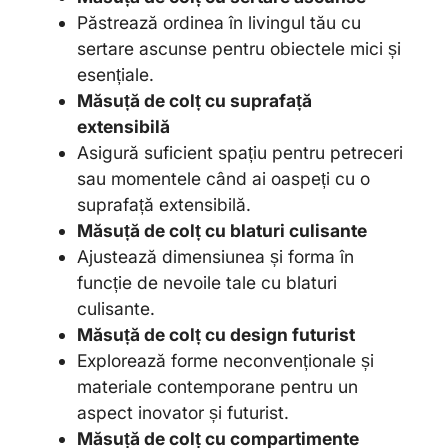
Păstrează ordinea în livingul tău cu
sertare ascunse pentru obiectele mici și
esențiale.
Măsuță de colț cu suprafață
extensibilă
Asigură suficient spațiu pentru petreceri
sau momentele când ai oaspeți cu o
suprafață extensibilă.
Măsuță de colț cu blaturi culisante
Ajustează dimensiunea și forma în
funcție de nevoile tale cu blaturi
culisante.
Măsuță de colț cu design futurist
Explorează forme neconvenționale și
materiale contemporane pentru un
aspect inovator și futurist.
Măsuță de colț cu compartimente