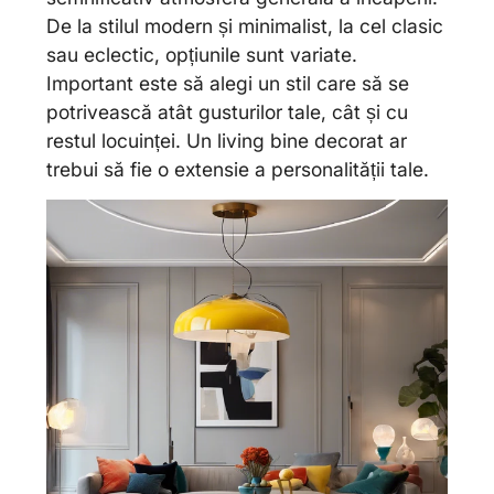
De la stilul modern și minimalist, la cel clasic
sau eclectic, opțiunile sunt variate.
Important este să alegi un stil care să se
potrivească atât gusturilor tale, cât și cu
restul locuinței. Un living bine decorat ar
trebui să fie o extensie a personalității tale.