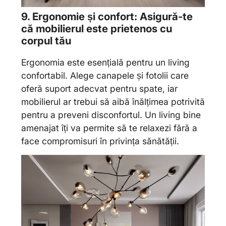
9. Ergonomie și confort: Asigură-te
că mobilierul este prietenos cu
corpul tău
Ergonomia este esențială pentru un living
confortabil. Alege canapele și fotolii care
oferă suport adecvat pentru spate, iar
mobilierul ar trebui să aibă înălțimea potrivită
pentru a preveni disconfortul. Un living bine
amenajat îți va permite să te relaxezi fără a
face compromisuri în privința sănătății.