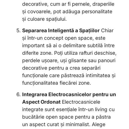
decorative, cum ar fi pernele, draperiile
și covoarele, pot adăuga personalitate
și culoare spațiului.
Separarea Inteligentă a Spațiilor
Chiar
și într-un concept open space, este
important să ai o delimitare subtilă între
diferite zone. Poți utiliza rafturi deschise,
perdele ușoare, uși glisante sau panouri
decorative pentru a crea separări
funcționale care păstrează intimitatea și
funcționalitatea fiecărei zone.
Integrarea Electrocasnicelor pentru un
Aspect Ordonat
Electrocasnicele
integrate sunt esențiale într-un living cu
bucătărie open space pentru a păstra
un aspect curat și minimalist. Alege