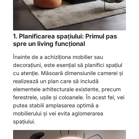
1. Planificarea spațiului: Primul pas
spre un living funcțional
Înainte de a achiziționa mobilier sau
decorațiuni, este esențial să planifici spațiul
cu atenție. Măsoară dimensiunile camerei și
realizează un plan care să includă
elementele arhitecturale existente, precum
ferestrele, ușile și coloanele. În acest fel, vei
putea stabili amplasarea optimă a
mobilierului și vei evita aglomerarea
spațiului.