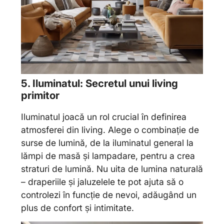
5. Iluminatul: Secretul unui living
primitor
Iluminatul joacă un rol crucial în definirea
atmosferei din living. Alege o combinație de
surse de lumină, de la iluminatul general la
lămpi de masă și lampadare, pentru a crea
straturi de lumină. Nu uita de lumina naturală
– draperiile și jaluzelele te pot ajuta să o
controlezi în funcție de nevoi, adăugând un
plus de confort și intimitate.