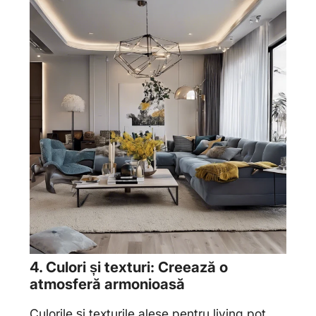
4. Culori și texturi: Creează o
atmosferă armonioasă
Culorile și texturile alese pentru living pot