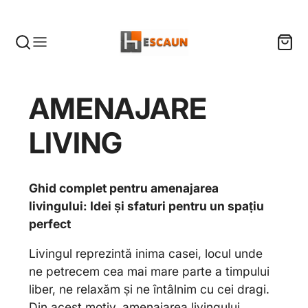
AMENAJARE
LIVING
Ghid complet pentru amenajarea
livingului: Idei și sfaturi pentru un spațiu
perfect
Livingul reprezintă inima casei, locul unde
ne petrecem cea mai mare parte a timpului
liber, ne relaxăm și ne întâlnim cu cei dragi.
Din acest motiv, amenajarea livingului