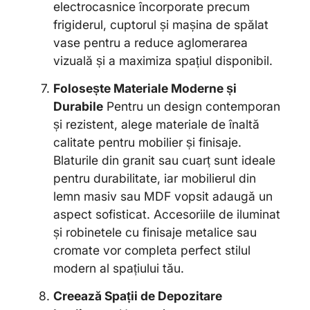
electrocasnice încorporate precum
frigiderul, cuptorul și mașina de spălat
vase pentru a reduce aglomerarea
vizuală și a maximiza spațiul disponibil.
Folosește Materiale Moderne și
Durabile
Pentru un design contemporan
și rezistent, alege materiale de înaltă
calitate pentru mobilier și finisaje.
Blaturile din granit sau cuarț sunt ideale
pentru durabilitate, iar mobilierul din
lemn masiv sau MDF vopsit adaugă un
aspect sofisticat. Accesoriile de iluminat
și robinetele cu finisaje metalice sau
cromate vor completa perfect stilul
modern al spațiului tău.
Creează Spații de Depozitare