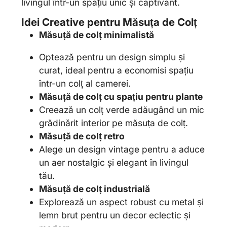
livingul într-un spațiu unic și captivant.
Idei Creative pentru Măsuța de Colț
Măsuță de colț minimalistă
Optează pentru un design simplu și
curat, ideal pentru a economisi spațiu
într-un colț al camerei.
Măsuță de colț cu spațiu pentru plante
Creează un colț verde adăugând un mic
grădinărit interior pe măsuța de colț.
Măsuță de colț retro
Alege un design vintage pentru a aduce
un aer nostalgic și elegant în livingul
tău.
Măsuță de colț industrială
Explorează un aspect robust cu metal și
lemn brut pentru un decor eclectic și