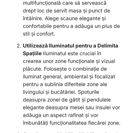
multifuncțională care să servească
drept loc de servit masa și punct de
întâlnire. Alege scaune elegante și
confortabile pentru a adăuga un plus de
stil și confort.
Utilizează Iluminatul pentru a Delimita
Spațiile
Iluminatul este crucial în
crearea unor zone funcționale și vizual
plăcute. Folosește o combinație de
iluminat general, ambiental și focalizat
pentru a sublinia diferitele zone ale
livingului și bucătăriei. Spoturile
deasupra zonei de gătit și pendulele
elegante deasupra mesei sau insulei vor
adăuga un aspect rafinat și vor
îmbunătăți funcționalitatea fiecărei zone.